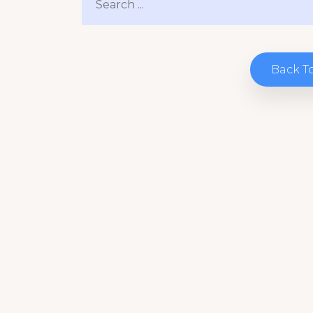
Back T