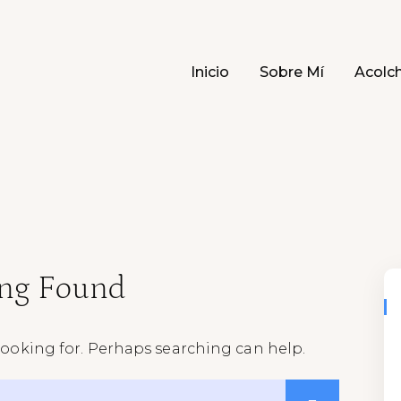
Inicio
Sobre Mí
Acolc
Acolchado Patchwork Madrid
ng Found
 looking for. Perhaps searching can help.